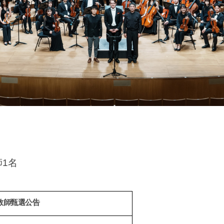
師1名
教師甄選公告