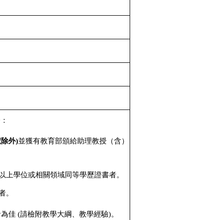
一：
除外)
並獲有教育部頒給助理教授（含）
以上學位或相關領域同等學歷證書者。
者。
為佳 (請檢附教學大綱、教學經驗)。