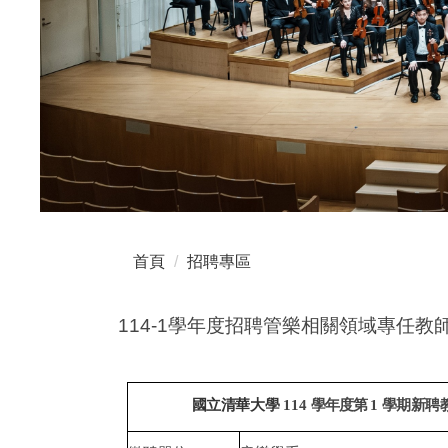
首頁
招聘專區
114-1學年度招聘管樂相關領域專任教
國立清華大學
114
學年度第
1
學期新聘