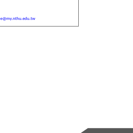
e@my.nthu.edu.tw