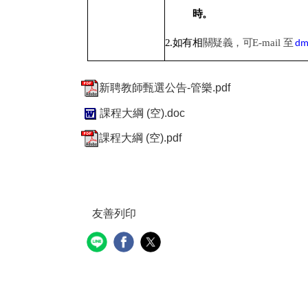
時。
2.
如有相
關疑義，可
E-mail
至
dm
新聘教師甄選公告-管樂.pdf
課程大綱 (空).doc
課程大綱 (空).pdf
友善列印