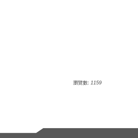
瀏覽數:
1159