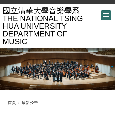
跳
國立清華大學音樂學系
到
THE NATIONAL TSING
主
HUA UNIVERSITY
要
DEPARTMENT OF
內
容
MUSIC
區
首頁
最新公告