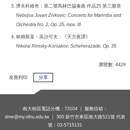
濟夫科維奇：第二號馬林巴協奏曲 作品25 第三樂章
Nebojsa Jovan Zivkovic: Concerto for Marimba and
Orchestra No. 2, Op. 25, mov. III
林姆斯基－高沙可夫：《天方夜譚》
Nikolai Rimsky-Korsakov: Scheherazade, Op. 35
瀏覽數:
4429
友善列印
分享
南大校區電話分機：73104 ｜ 服務信箱：
dme@my.nthu.edu.tw ｜ 300 新竹市東區南大路521號 代表
號：03-5715131