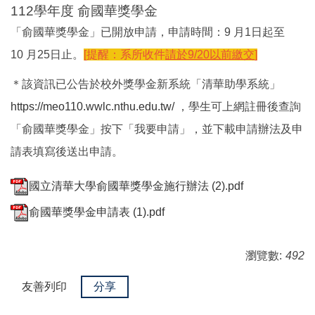
112學年度 俞國華獎學金
「俞國華獎學金」已開放申請，申請時間：9 月1日起至
10 月25日止。
[提醒：系所收件
請於9/20以前繳交
]
＊該資訊已公告於校外獎學金新系統「清華助學系統」
https://meo110.wwlc.nthu.edu.tw/
，學生可上網註冊後查詢
「俞國華獎學金」按下「我要申請」，並下載申請辦法及申
請表填寫後送出申請。
國立清華大學俞國華獎學金施行辦法 (2).pdf
俞國華獎學金申請表 (1).pdf
瀏覽數:
492
友善列印
分享