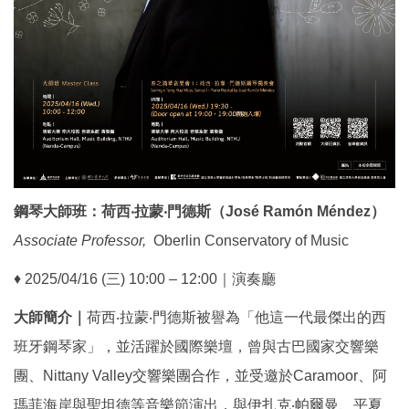
鋼琴大師班：荷西‧拉蒙‧門德斯（José Ramón Méndez）
Associate Professor,
Oberlin Conservatory of Music
♦ 2025/04/16 (三) 10:00 – 12:00｜演奏廳
大師簡介｜
荷西‧拉蒙‧門德斯被譽為「他這一代最傑出的西
班牙鋼琴家」，並活躍於國際樂壇，曾與古巴國家交響樂
團、Nittany Valley交響樂團合作，並受邀於Caramoor、阿
瑪菲海岸與聖坦德等音樂節演出，與伊扎克‧帕爾曼、平夏