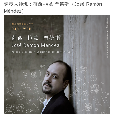
鋼琴大師班：荷西‧拉蒙‧門德斯（José Ramón
Méndez）