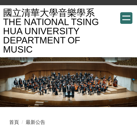
跳
國立清華大學音樂學系
到
THE NATIONAL TSING
主
HUA UNIVERSITY
要
DEPARTMENT OF
內
容
MUSIC
區
首頁
最新公告