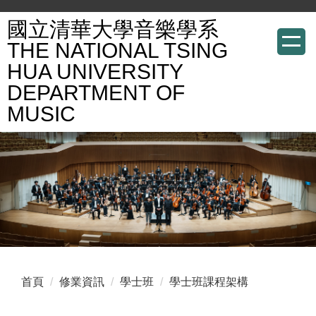
跳
國立清華大學音樂學系
到
THE NATIONAL TSING
主
HUA UNIVERSITY
要
DEPARTMENT OF
內
容
MUSIC
區
首頁
修業資訊
學士班
學士班課程架構